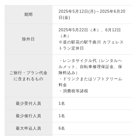
2025年5月12日(月)～2025年6月20
期間
日(金)
2025年5月22日（木）、6月12日
（木）
除外日
※道の駅花の駅千曲川 カフェレス
トラン定休日
・レンタサイクル代（レンタルヘ
ルメット、自転車修理保証金、保
ご旅行・プラン代金
険料込み）
に含まれるもの
・ドリンクまたはソフトクリーム
料金
・消費税等諸税
最少受付人員
1名
最少催行人員
1名
最大申込人員
6名