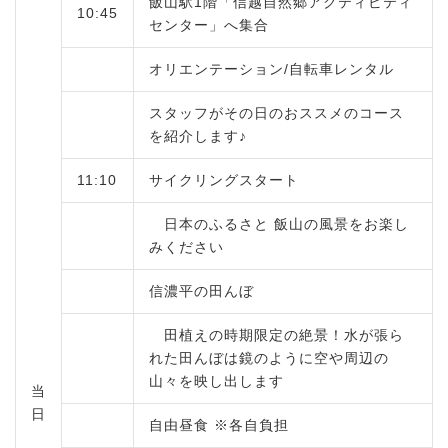
飯山駅1階「信越自然郷アクティビティ
10:45
センター」へ集合
オリエンテーション/自転車レンタル
スタッフがその日のおススメのコース
を紹介します♪
11:10
サイクリングスタート
日本のふるさと 飯山の風景をお楽し
みください
信濃平の田んぼ
田植えの時期限定の絶景！水が張ら
れた田んぼは鏡のように空や周辺の
山々を映し出します
当
日
自由昼食 ※各自負担