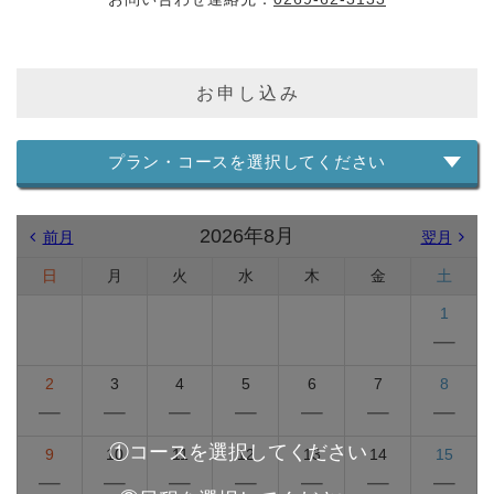
お申し込み
プラン・コースを選択してください
2026年8月
前月
翌月
日
月
火
水
木
金
土
1
2
3
4
5
6
7
8
9
10
11
12
13
14
15