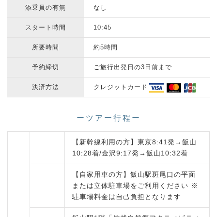
添乗員の有無
なし
スタート時間
10:45
所要時間
約5時間
予約締切
ご旅行出発日の3日前まで
決済方法
クレジットカード
ーツアー行程ー
【新幹線利用の方】東京8:41発→飯山
10:28着/金沢9:17発→飯山10:32着
【自家用車の方】飯山駅斑尾口の平面
または立体駐車場をご利用ください ※
駐車場料金は自己負担となります