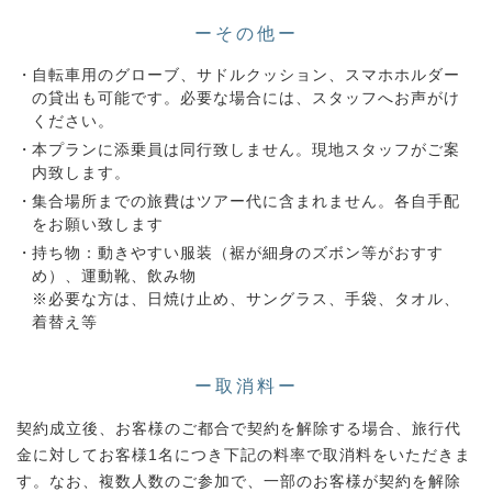
ーその他ー
自転車用のグローブ、サドルクッション、スマホホルダー
の貸出も可能です。必要な場合には、スタッフへお声がけ
ください。
本プランに添乗員は同行致しません。現地スタッフがご案
内致します。
集合場所までの旅費はツアー代に含まれません。各自手配
をお願い致します
持ち物：動きやすい服装（裾が細身のズボン等がおすす
め）、運動靴、飲み物
※必要な方は、日焼け止め、サングラス、手袋、タオル、
着替え等
ー取消料ー
契約成立後、お客様のご都合で契約を解除する場合、旅行代
金に対してお客様1名につき下記の料率で取消料をいただきま
す。なお、複数人数のご参加で、一部のお客様が契約を解除