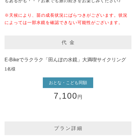
もあるかも・・？お家でも旅の続きをお楽しみください♪
※天候により、苗の成長状況にばらつきがございます。状況
によっては一部水鏡を確認できない可能性がございます。
代 金
E-Bikeでラクラク「田んぼの水鏡」大満喫サイクリング
1名様
おとな・こども同額
7,100
円
プラン詳細