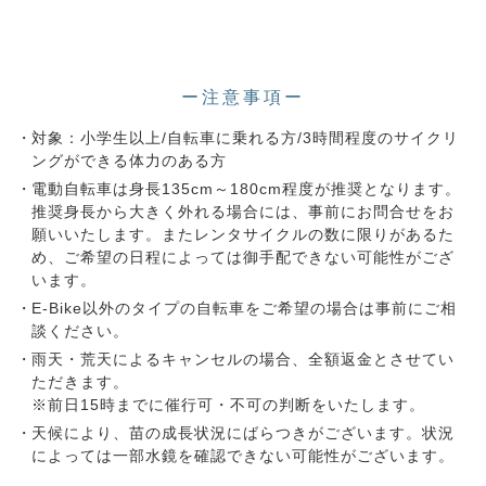
ー注意事項ー
対象：小学生以上/自転車に乗れる方/3時間程度のサイクリ
ングができる体力のある方
電動自転車は身長135cm～180cm程度が推奨となります。
推奨身長から大きく外れる場合には、事前にお問合せをお
願いいたします。またレンタサイクルの数に限りがあるた
め、ご希望の日程によっては御手配できない可能性がござ
います。
E-Bike以外のタイプの自転車をご希望の場合は事前にご相
談ください。
雨天・荒天によるキャンセルの場合、全額返金とさせてい
ただきます。
※前日15時までに催行可・不可の判断をいたします。
天候により、苗の成長状況にばらつきがございます。状況
によっては一部水鏡を確認できない可能性がございます。