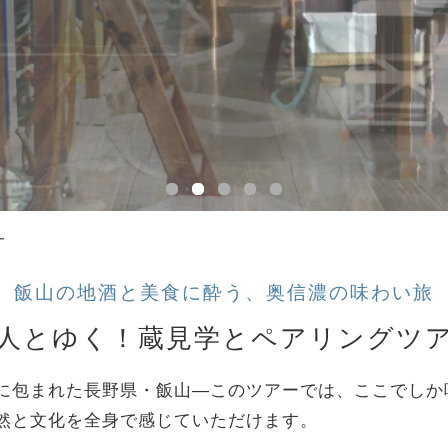
ー
飯山の地酒と美食に酔う、奥信濃の味わい旅
人とゆく！蔵見学とペアリングツ
に包まれた長野県・飯山―このツアーでは、ここでしか
然と文化を全身で感じていただけます。