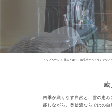
トップページ
蔵人とゆく！蔵見学とペアリングツア
蔵
四季が織りなす自然と、雪の恵み
能しながら、奥信濃ならではの自