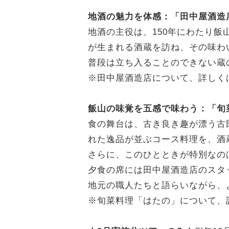
地酒の魅力を体感：「田中屋酒造
地酒の主役は、150年にわたり
が生まれる酒蔵を訪ね、その味わ
普段は立ち入ることのできない蔵
※田中屋酒造店について、詳しく
飯山の味覚を五感で味わう：「旬
食の舞台は、古き良き趣が漂う古
れた逸品が並ぶコース料理を、酒
さらに、このひとときが特別なの
夕食の席には田中屋酒造店のスタ
地元の職人たちと語らいながら、
※旬菜料理「はたの」について、