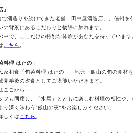
店」
飯山で酒造りを続けてきた老舗「田中屋酒造店」。信州を
いの背景にあるこだわりと物語に触れます。
の中で、ここだけの特別な体験があなたを待っています
は
こちら
。
菜料理 はたの」
民家和食「旬菜料理 はたの」。地元・飯山の旬の食材
蔵見学後の夕食としてご堪能いただきます。
はここから——
ッフも同席し、「水尾」とともに楽しむ料理の相性や、
より深く味わう“飯山の夜”をお楽しみください。
詳しくは
こちら
。