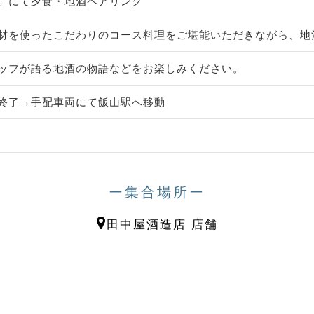
」にて夕食・地酒ペアリング
材を使ったこだわりのコース料理をご堪能いただきながら、地
ッフが語る地酒の物語などをお楽しみください。
終了→手配車両にて飯山駅へ移動
ー集合場所ー
田中屋酒造店 店舗