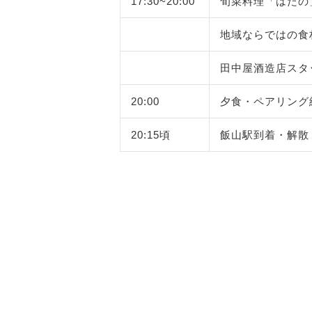
17:30~20:00
旬菜料理「はたの
地域ならではの食
田中屋酒造店スタ
20:00
夕食・ペアリング
20:15頃
飯山駅到着・解散