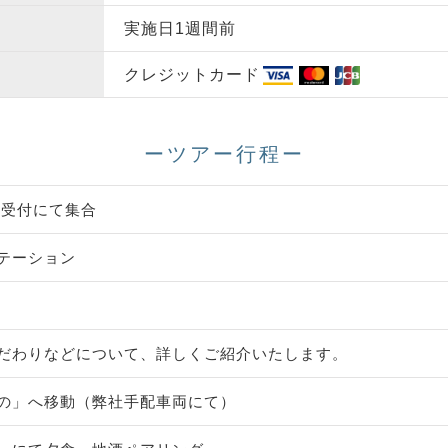
実施日1週間前
クレジットカード
ーツアー行程ー
舗受付にて集合
テーション
だわりなどについて、詳しくご紹介いたします。
の」へ移動（弊社手配車両にて）