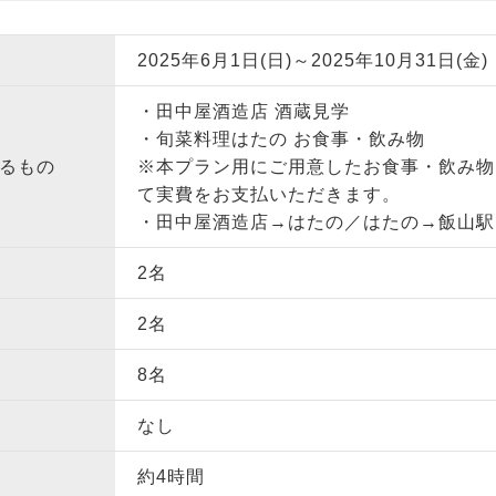
2025年6月1日(日)～2025年10月31日(金)
・田中屋酒造店 酒蔵見学
・旬菜料理はたの お食事・飲み物
るもの
※本プラン用にご用意したお食事・飲み物
て実費をお支払いただきます。
・田中屋酒造店→はたの／はたの→飯山駅
2名
2名
8名
なし
約4時間