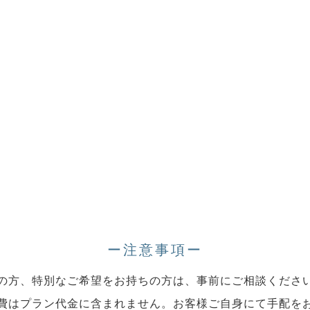
ー注意事項ー
の方、特別なご希望をお持ちの方は、事前にご相談くださ
費はプラン代金に含まれません。お客様ご自身にて手配を