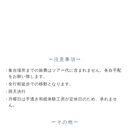
ー注意事項ー
集合場所までの旅費はツアー代に含まれません。各自手配
をお願い致します。
全行程徒歩での移動となります。
雨天決行
月曜日は手漉き和紙体験工房が定休日のため、承れませ
ん。
ーその他ー