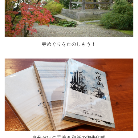
寺めぐりをたのしもう！
自分だけの手漉き和紙の御朱印帳