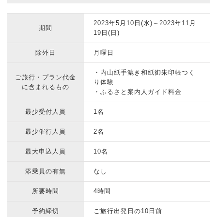
2023年5月10日(水)～2023年11月
期間
19日(日)
除外日
月曜日
・内山紙手漉き和紙御朱印帳つく
ご旅行・プラン代金
り体験
に含まれるもの
・ふるさと案内人ガイド料金
最少受付人員
1名
最少催行人員
2名
最大申込人員
10名
添乗員の有無
なし
所要時間
4時間
予約締切
ご旅行出発日の10日前