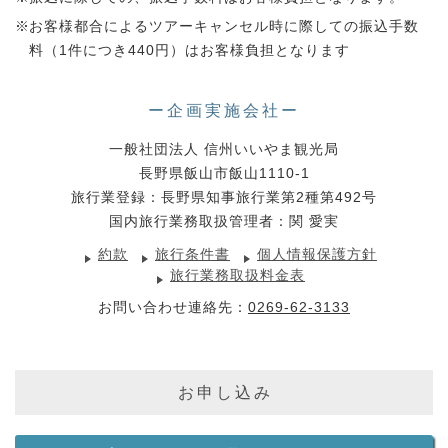
お客様都合によるツアーキャンセル時に際しての振込手数
料（1件につき440円）はお客様負担となります
ー企画実施会社ー
一般社団法人 信州いいやま観光局
長野県飯山市飯山1110-1
旅行業登録：長野県知事旅行業第2種第492号
国内旅行業務取扱管理者：関 愛実
約款
旅行条件書
個人情報保護方針
旅行業務取扱料金表
お問い合わせ連絡先：
0269-62-3133
お申し込み