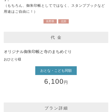
（もちろん、御朱印帳としてではなく、スタンプブックなど
用途はご自由に！）
長野県
北部
代 金
オリジナル御朱印帳と寺のまちめぐり
おひとり様
おとな・こども同額
6,100
円
プラン詳細