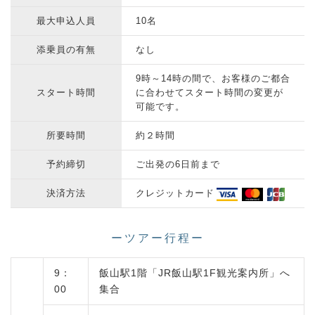
最大申込人員
10名
添乗員の有無
なし
9時～14時の間で、お客様のご都合
スタート時間
に合わせてスタート時間の変更が
可能です。
所要時間
約２時間
予約締切
ご出発の6日前まで
決済方法
クレジットカード
ーツアー行程ー
9：
飯山駅1階「JR飯山駅1F観光案内所」へ
00
集合