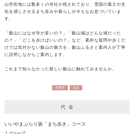
山市街地には数多くの寺社が残されており、雪国の風土や文
化を感じさせるまち並みや暮らしが今もなお息づいていま
す。
「飯山にはなぜ寺が多いの？」「飯山城はどんな城だった
の？」「どこを歩けばいいの？」など、素朴な疑問や歩くだ
けでは気付かない飯山の魅力を、飯山ふるさと案内人が丁寧
に説明しながらご案内します。
これまで知らなかった新しい飯山に触れてみませんか。
長野県
北部
代 金
いいやまぶらり旅「まち歩き」コース
１グループ