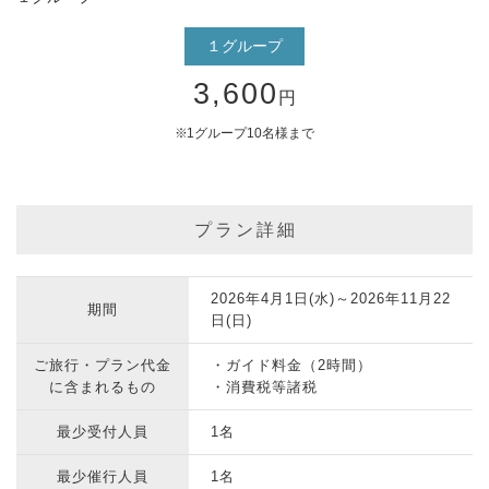
１グループ
3,600
円
1グループ10名様まで
プラン詳細
2026年4月1日(水)～2026年11月22
期間
日(日)
ご旅行・プラン代金
・ガイド料金（2時間）
に含まれるもの
・消費税等諸税
最少受付人員
1名
最少催行人員
1名