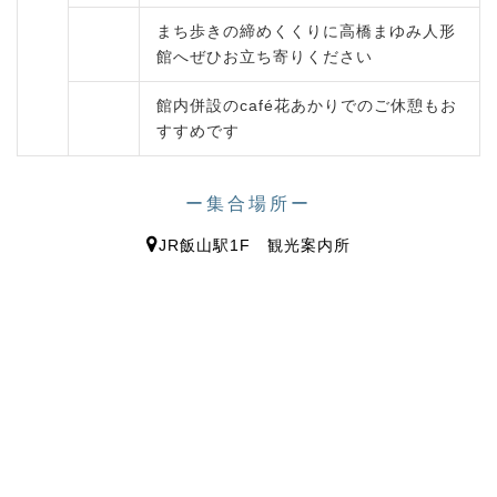
まち歩きの締めくくりに高橋まゆみ人形
館へぜひお立ち寄りください
館内併設のcafé花あかりでのご休憩もお
すすめです
ー集合場所ー
JR飯山駅1F 観光案内所