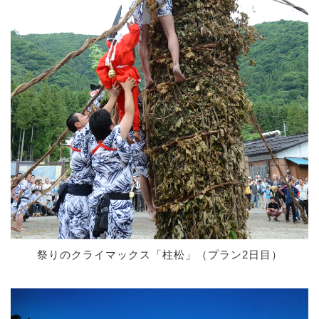
祭りのクライマックス「柱松」（プラン2日目）