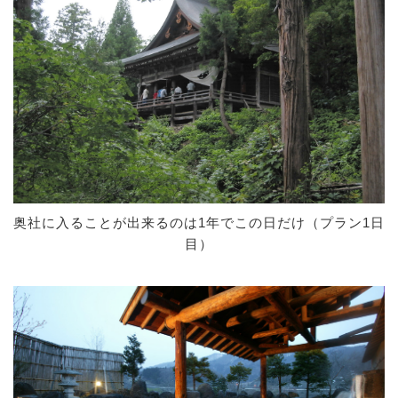
奥社に入ることが出来るのは1年でこの日だけ（プラン1日
目）