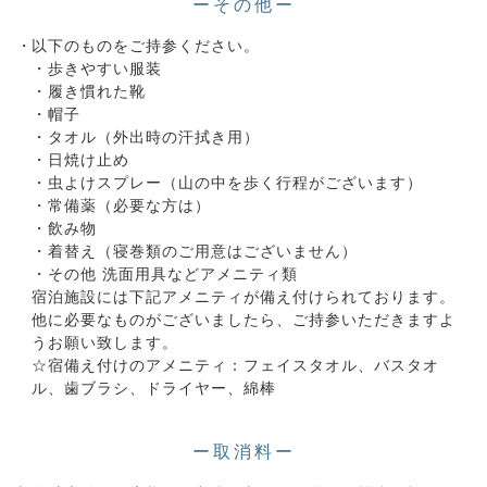
ーその他ー
以下のものをご持参ください。
・歩きやすい服装
・履き慣れた靴
・帽子
・タオル（外出時の汗拭き用）
・日焼け止め
・虫よけスプレー（山の中を歩く行程がございます）
・常備薬（必要な方は）
・飲み物
・着替え（寝巻類のご用意はございません）
・その他 洗面用具などアメニティ類
宿泊施設には下記アメニティが備え付けられております。
他に必要なものがございましたら、ご持参いただきますよ
うお願い致します。
☆宿備え付けのアメニティ：フェイスタオル、バスタオ
ル、歯ブラシ、ドライヤー、綿棒
ー取消料ー