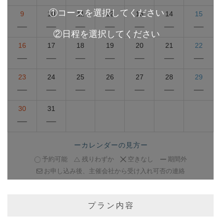
9
10
11
12
13
14
15
16
17
18
19
20
21
22
23
24
25
26
27
28
29
30
31
ーカレンダーの見方ー
予約可能
残りわずか
空きなし
期間外
お申し込み後、主催会社から受け入れ可否の連絡
プラン内容