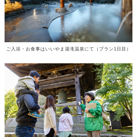
ご入浴・お食事はいいやま湯滝温泉にて（プラン1日目）