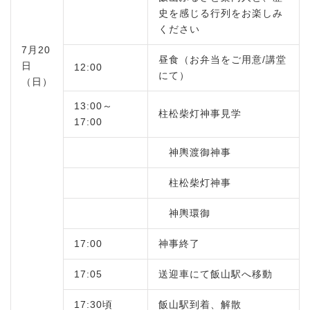
史を感じる行列をお楽しみ
ください
7月20
昼食（お弁当をご用意/講堂
日
12:00
にて）
（日）
13:00～
柱松柴灯神事見学
17:00
神輿渡御神事
柱松柴灯神事
神輿環御
17:00
神事終了
17:05
送迎車にて飯山駅へ移動
17:30頃
飯山駅到着、解散