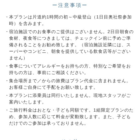
ー注意事項ー
本プランは片道約1時間の初～中級登山（1日目奥社祭参加
時）を含みます。
宿泊施設でのお食事のご提供はございません。2日目朝食の
食材、夜食等につきましては、チェックイン前に予めご準
備されることをお勧め致します。（宿泊施設近隣には、ス
ーパーやコンビニ、朝食を提供している飲食店等がござい
ません）
食事についてアレルギーをお持ちの方、特別なご希望をお
持ちの方は、事前にご相談ください。
集合場所まで／からの旅費はプラン代金に含まれません。
お客様ご自身にて手配をお願い致します。
本プランに添乗員は同行いたしません。現地スタッフがご
案内いたします。
ご旅行料金はおとな・子ども同額です。1組限定プランのた
め、参加人数に応じて料金が変動致します。また、子ども
だけでのご参加は承っておりません。