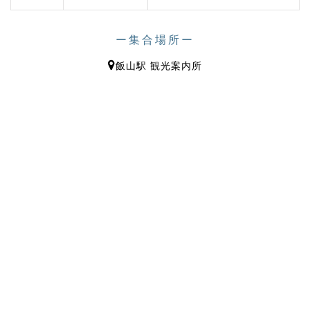
ー集合場所ー
飯山駅 観光案内所