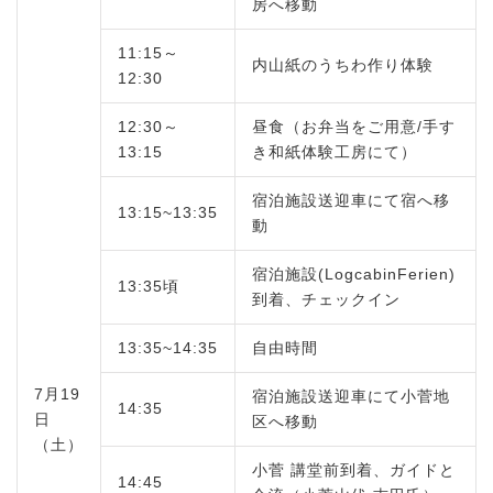
房へ移動
11:15～
内山紙のうちわ作り体験
12:30
12:30～
昼食（お弁当をご用意/手す
13:15
き和紙体験工房にて）
宿泊施設送迎車にて宿へ移
13:15~13:35
動
宿泊施設(LogcabinFerien)
13:35頃
到着、チェックイン
13:35~14:35
自由時間
7月19
宿泊施設送迎車にて小菅地
14:35
日
区へ移動
（土）
小菅 講堂前到着、ガイドと
14:45