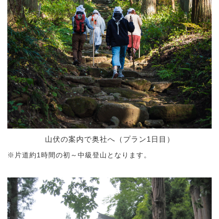
山伏の案内で奥社へ（プラン1日目）
※片道約1時間の初～中級登山となります。