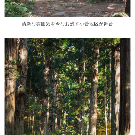
清新な雰囲気を今なお残す小菅地区が舞台