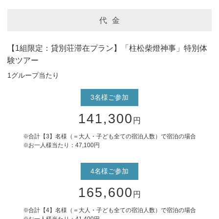
代 金
【1組限定：貸別荘滞在プラン】「柱松柴燈神事」特別体
験ツアー
1グループ当たり
3名様ご参加
141,300
円
合計【3】名様（＝大人・子ども全ての宿泊人数）で宿泊の場合
お一人様当たり：47,100円
4名様ご参加
165,600
円
合計【4】名様（＝大人・子ども全ての宿泊人数）で宿泊の場合
お一人様当たり：41,400円