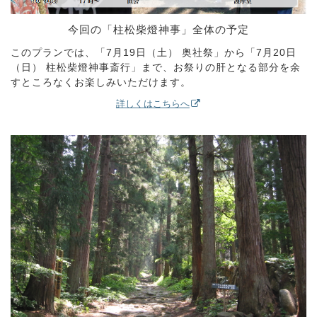
今回の「柱松柴燈神事」全体の予定
このプランでは、「7月19日（土） 奥社祭」から「7月20日
（日） 柱松柴燈神事斎行」まで、お祭りの肝となる部分を余
すところなくお楽しみいただけます。
詳しくはこちらへ