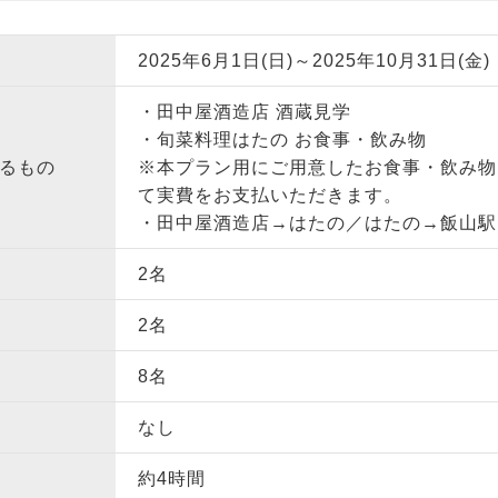
2025年6月1日(日)～2025年10月31日(金)
・田中屋酒造店 酒蔵見学
・旬菜料理はたの お食事・飲み物
るもの
※本プラン用にご用意したお食事・飲み物
て実費をお支払いただきます。
・田中屋酒造店→はたの／はたの→飯山駅
2名
2名
8名
なし
約4時間