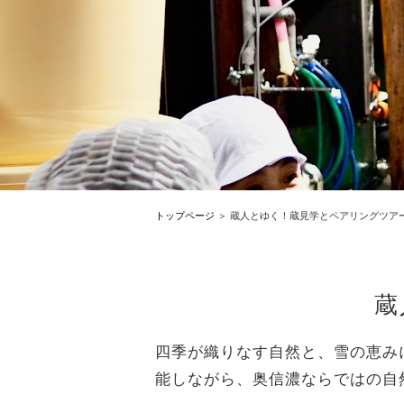
トップページ
蔵人とゆく！蔵見学とペアリングツア
蔵
四季が織りなす自然と、雪の恵み
能しながら、奥信濃ならではの自