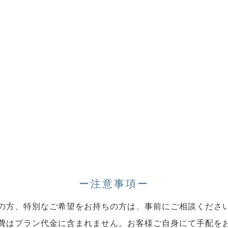
ー注意事項ー
の方、特別なご希望をお持ちの方は、事前にご相談くださ
費はプラン代金に含まれません。お客様ご自身にて手配を