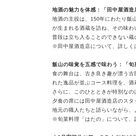
地酒の魅力を体感：「田中屋酒造
地酒の主役は、150年にわたり
が生まれる酒蔵を訪ね、その味わ
普段は立ち入ることのできない蔵
※田中屋酒造店について、詳しく
飯山の味覚を五感で味わう：「旬
食の舞台は、古き良き趣が漂う古
れた逸品が並ぶコース料理を、酒
さらに、このひとときが特別なの
夕食の席には田中屋酒造店のスタ
地元の職人たちと語らいながら、
※旬菜料理「はたの」について、