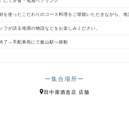
」にて夕食・地酒ペアリング
材を使ったこだわりのコース料理をご堪能いただきながら、地
ッフが語る地酒の物語などをお楽しみください。
終了→手配車両にて飯山駅へ移動
ー集合場所ー
田中屋酒造店 店舗