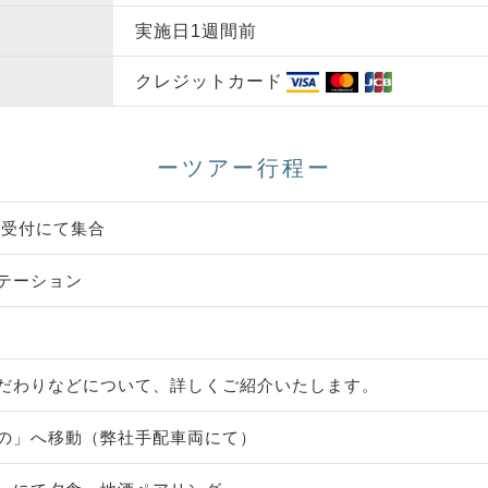
実施日1週間前
クレジットカード
ーツアー行程ー
舗受付にて集合
テーション
だわりなどについて、詳しくご紹介いたします。
の」へ移動（弊社手配車両にて）