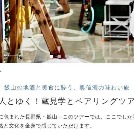
ー
飯山の地酒と美食に酔う、奥信濃の味わい旅
人とゆく！蔵見学とペアリングツ
に包まれた長野県・飯山―このツアーでは、ここでしか
然と文化を全身で感じていただけます。