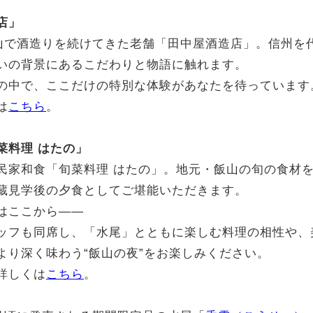
店」
飯山で酒造りを続けてきた老舗「田中屋酒造店」。信州を
いの背景にあるこだわりと物語に触れます。
の中で、ここだけの特別な体験があなたを待っています
は
こちら
。
菜料理 はたの」
民家和食「旬菜料理 はたの」。地元・飯山の旬の食材
蔵見学後の夕食としてご堪能いただきます。
はここから——
ッフも同席し、「水尾」とともに楽しむ料理の相性や、
より深く味わう“飯山の夜”をお楽しみください。
詳しくは
こちら
。