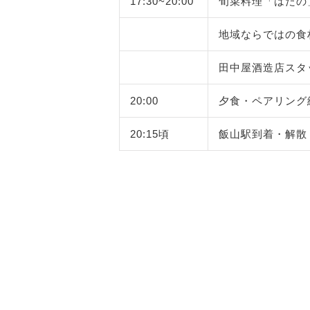
17:30~20:00
旬菜料理「はたの
地域ならではの食
田中屋酒造店スタ
20:00
夕食・ペアリング
20:15頃
飯山駅到着・解散