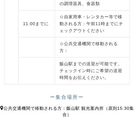
の調理器具、食器類
☆自家用車・レンタカー等で移
11:00までに
動される方：午前11時までにチ
ェックアウトください
☆公共交通機関で移動される
方：
飯山駅までの送迎が可能です。
チェックイン時にご希望の送迎
時間をお伝えください。
ー集合場所ー
公共交通機関で移動される方：飯山駅 観光案内所（原則15:30集
合）