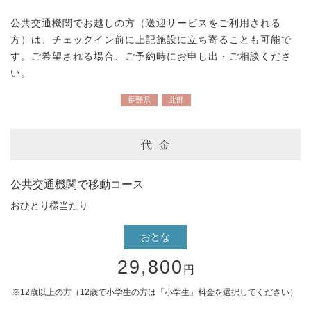
公共交通機関でお越しの方（送迎サービスをご利用される
方）は、チェックイン前に上記施設に立ち寄ることも可能で
す。ご希望される場合、ご予約時にお申し出・ご相談くださ
い。
長野県
北部
代 金
公共交通機関で移動コース
おひとり様当たり
おとな
29,800
円
12歳以上の方（12歳で小学生の方は「小学生」料金を選択してください）