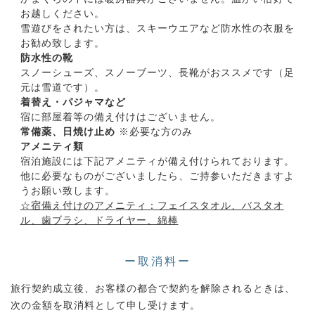
お越しください。
雪遊びをされたい方は、スキーウエアなど防水性の衣服を
お勧め致します。
防水性の靴
スノーシューズ、スノーブーツ、長靴がおススメです（足
元は雪道です）。
着替え・パジャマなど
宿に部屋着等の備え付けはございません。
常備薬、日焼け止め
※必要な方のみ
アメニティ類
宿泊施設には下記アメニティが備え付けられております。
他に必要なものがございましたら、ご持参いただきますよ
うお願い致します。
☆宿備え付けのアメニティ：フェイスタオル、バスタオ
ル、歯ブラシ、ドライヤー、綿棒
ー取消料ー
旅行契約成立後、お客様の都合で契約を解除されるときは、
次の金額を取消料として申し受けます。