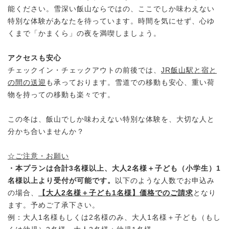
能ください。雪深い飯山ならではの、ここでしか味わえない
特別な体験があなたを待っています。時間を気にせず、心ゆ
くまで「かまくら」の夜を満喫しましょう。
アクセスも安心
チェックイン・チェックアウトの前後では、
JR飯山駅と宿と
の間の送迎
も承っております。雪道での移動も安心、重い荷
物を持っての移動も楽々です。
この冬は、飯山でしか味わえない特別な体験を、大切な人と
分かち合いませんか？
☆ご注意・お願い
・本プランは合計3名様以上、大人2名様＋子ども（小学生）1
名様以上より受付が可能です。
以下のような人数でお申込み
の場合、
【大人2名様＋子ども1名様】価格でのご請求
となり
ます。予めご了承下さい。
例：大人1名様もしくは2名様のみ、大人1名様＋子ども（もし