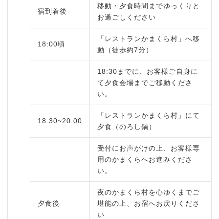
移動・夕食時間までゆっくりと
宿到着後
お過ごしください
「レストランかまくら村」へ移
18:00頃
動（徒歩約7分）
18:30までに、お客様ご自身に
て夕食会場までご移動くださ
い。
「レストランかまくら村」にて
18:30~20:00
夕食（のろし鍋）
受付にお声がけの上、お客様専
用のかまくらへお進みくださ
い。
夜のかまくら村を心ゆくまでご
夕食後
堪能の上、お宿へお戻りくださ
い