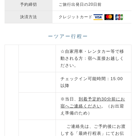
予約締切
ご旅行出発日の20日前
決済方法
クレジットカード
ーツアー行程ー
☆自家用車・レンタカー等で移
動される方：宿へ直接お越しく
ださい。
チェックイン可能時間：15:00
以降
※当日、
到着予定約30分前にお
宿へご連絡ください
。（お出迎
え準備のため）
ご連絡先は、ご予約後にお渡
しする「最終行程表」にてお伝