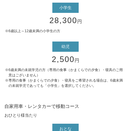
小学生
28,300
円
6歳以上～12歳未満の小学生の方
幼児
2,500
円
6歳未満の未就学児の方（専用の食事（かまくらでの夕食）・寝具のご用
意はございません）
専用の食事（かまくらでの夕食）・寝具をご希望される場合は、6歳未満
の未就学児であっても「小学生」を選択してください。
自家用車・レンタカーで移動コース
おひとり様当たり
おとな