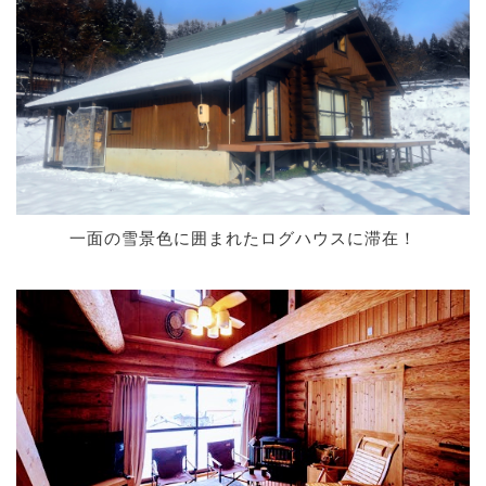
一面の雪景色に囲まれたログハウスに滞在！