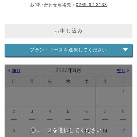
お問い合わせ連絡先：
0269-62-3133
お申し込み
プラン・コースを選択してください
2026年8月
前月
翌月
日
月
火
水
木
金
土
1
2
3
4
5
6
7
8
9
10
11
12
13
14
15